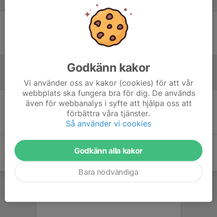
Laguppställning
Ingen uppställning ifylld
Godkänn kakor
Referat
Vi använder oss av kakor (cookies) för att vår
webbplats ska fungera bra för dig. De används
även för webbanalys i syfte att hjälpa oss att
Inget referat skrivet
förbättra våra tjänster.
Så använder vi cookies
Godkänn alla kakor
Bara nödvändiga