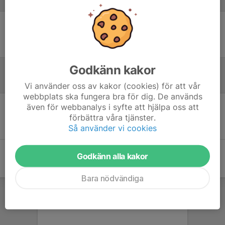
Laguppställning
Ingen uppställning ifylld
Godkänn kakor
Referat
Vi använder oss av kakor (cookies) för att vår
webbplats ska fungera bra för dig. De används
även för webbanalys i syfte att hjälpa oss att
Inget referat skrivet
förbättra våra tjänster.
Så använder vi cookies
Godkänn alla kakor
Bara nödvändiga