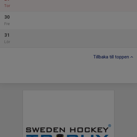
Tor
30
Fre
31
Lör
Tillbaka till toppen