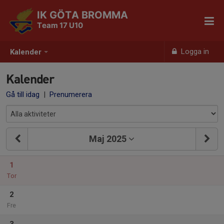
IK GÖTA BROMMA
Team 17 U10
Logga in
Kalender
Kalender
Gå till idag
|
Prenumerera
Maj 2025
1
Tor
2
Fre