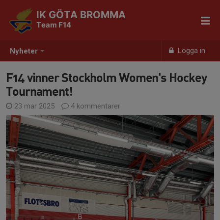
IK GÖTA BROMMA
Team F14
Logga in
Nyheter
F14 vinner Stockholm Women's Hockey
Tournament!
23 mar 2025
4 kommentarer