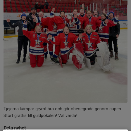
Tjejerna kämpar grymt bra och går obesegrade genom cupen.
Stort grattis till guldpokalen! Väl värda!
Dela nyhet