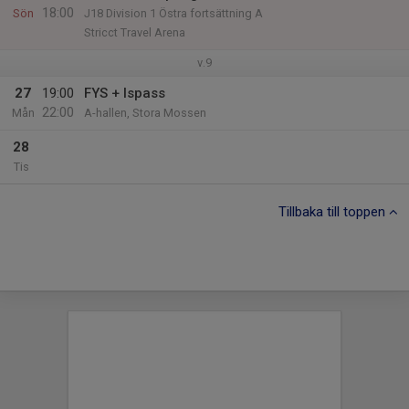
18:00
Sön
J18 Division 1 Östra fortsättning A
Stricct Travel Arena
v.9
27
19:00
FYS + Ispass
22:00
Mån
A-hallen, Stora Mossen
28
Tis
Tillbaka till toppen