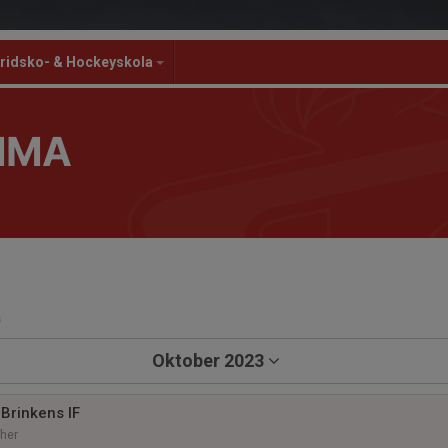
ridsko- & Hockeyskola
MMA
a
Oktober 2023
Brinkens IF
her