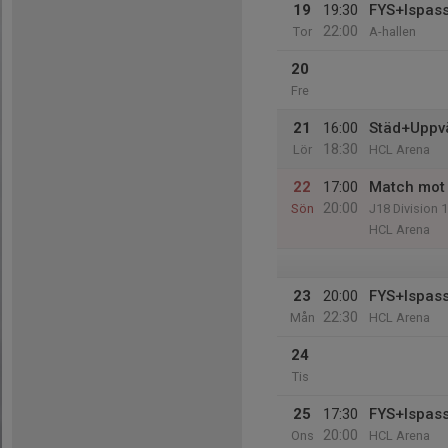
19
19:30
FYS+Ispas
22:00
Tor
A-hallen
20
Fre
21
16:00
Städ+Uppv
18:30
Lör
HCL Arena
22
17:00
Match mot 
20:00
Sön
J18 Division 1
HCL Arena
23
20:00
FYS+Ispas
22:30
Mån
HCL Arena
24
Tis
25
17:30
FYS+Ispas
20:00
Ons
HCL Arena