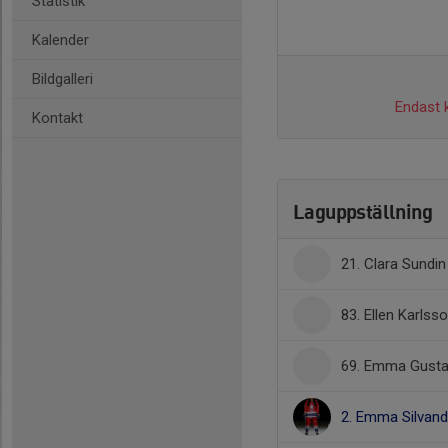
Statistik
Kalender
Bildgalleri
Endast k
Kontakt
Laguppställning
21. Clara Sundin
83. Ellen Karlss
69. Emma Gust
2. Emma Silvand