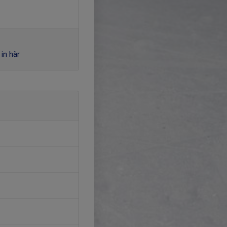
in här