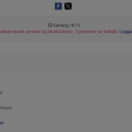
Samling 18:15
allade kunde anmäla sig till aktiviteten. 5 personer var kallade.
Logga 
on
afsson
er