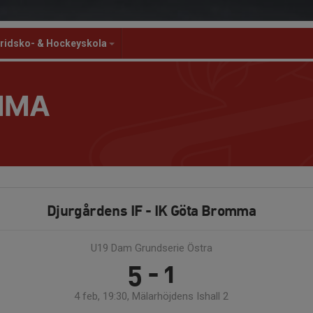
ridsko- & Hockeyskola
MMA
Djurgårdens IF - IK Göta Bromma
U19 Dam Grundserie Östra
5 - 1
4 feb, 19:30, Mälarhöjdens Ishall 2