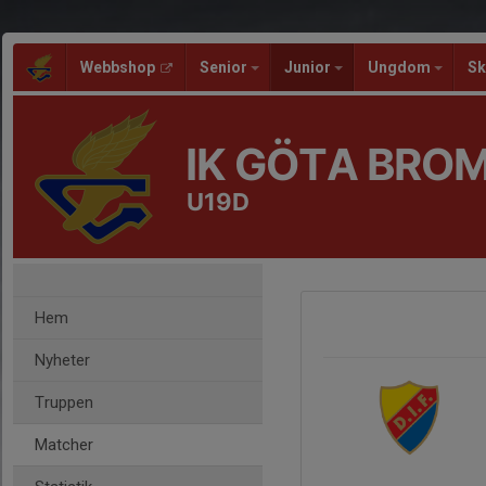
Webbshop
Senior
Junior
Ungdom
Sk
IK GÖTA BRO
U19D
Hem
Nyheter
Truppen
Matcher