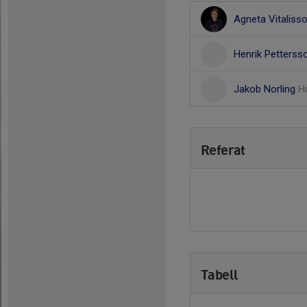
Agneta Vitaliss
Henrik Petters
Jakob Norling
H
Referat
Tabell