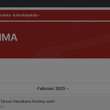
ridsko- & Hockeyskola
MMA
a
Februari 2025
Tyresö Hanvikens Hockey svart
Syd