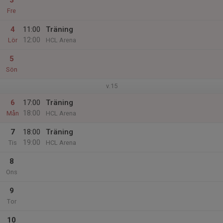
3
Fre
4
11:00
Träning
12:00
Lör
HCL Arena
5
Sön
v.15
6
17:00
Träning
18:00
Mån
HCL Arena
7
18:00
Träning
19:00
Tis
HCL Arena
8
Ons
9
Tor
10