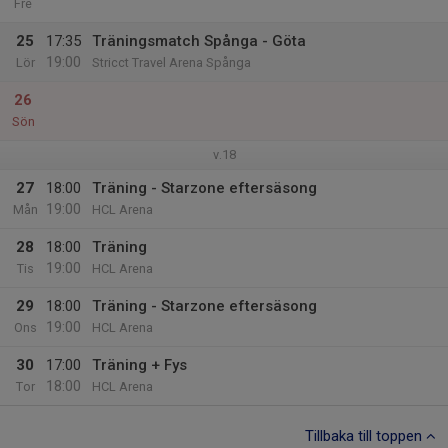
Fre
25
17:35
Träningsmatch Spånga - Göta
19:00
Lör
Stricct Travel Arena Spånga
26
Sön
v.18
27
18:00
Träning - Starzone eftersäsong
19:00
Mån
HCL Arena
28
18:00
Träning
19:00
Tis
HCL Arena
29
18:00
Träning - Starzone eftersäsong
19:00
Ons
HCL Arena
30
17:00
Träning + Fys
18:00
Tor
HCL Arena
Tillbaka till toppen