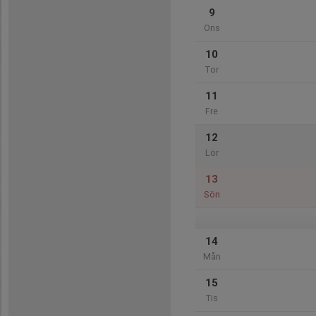
9
Ons
10
Tor
11
Fre
12
Lör
13
Sön
14
Mån
15
Tis