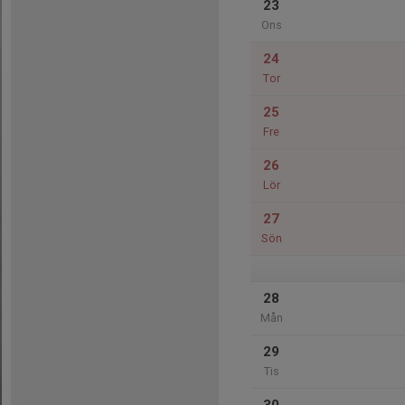
23
Ons
24
Tor
25
Fre
26
Lör
27
Sön
28
Mån
29
Tis