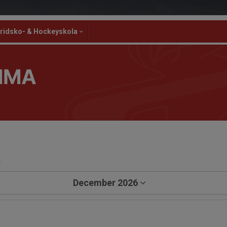
ridsko- & Hockeyskola
MMA
a
December 2026