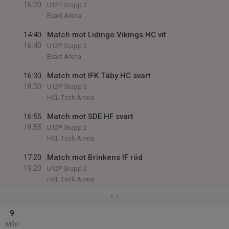
16:20
U12P Grupp 2
Exakt Arena
14:40
Match mot Lidingö Vikings HC vit
16:40
U12P Grupp 2
Exakt Arena
16:30
Match mot IFK Täby HC svart
18:30
U12P Grupp 2
HCL Tech Arena
16:55
Match mot SDE HF svart
18:55
U12P Grupp 2
HCL Tech Arena
17:20
Match mot Brinkens IF röd
19:20
U12P Grupp 2
HCL Tech Arena
v.7
9
Mån