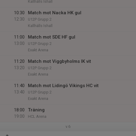
Kallhälls Ishall
10:30
Match mot Nacka HK gul
12:30
U12P Grupp 2
Kallhälls Ishall
11:00
Match mot SDE HF gul
13:00
U12P Grupp 2
Exakt Arena
11:20
Match mot Viggbyholms IK vit
13:20
U12P Grupp 2
Exakt Arena
11:40
Match mot Lidingö Vikings HC vit
13:40
U12P Grupp 2
Exakt Arena
18:00
Träning
19:00
HCL Arena
v.6