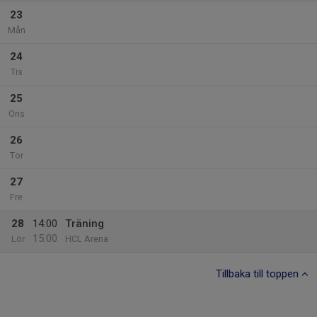
23
Mån
24
Tis
25
Ons
26
Tor
27
Fre
28
14:00
Träning
15:00
Lör
HCL Arena
Tillbaka till toppen