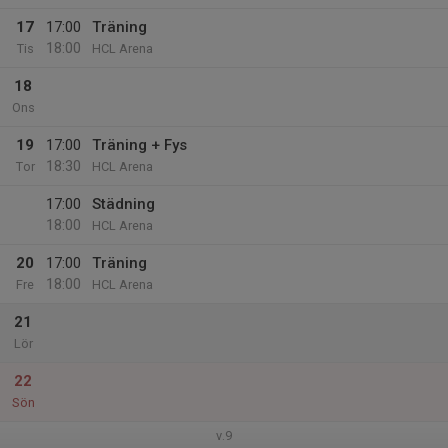
17
17:00
Träning
18:00
Tis
HCL Arena
18
Ons
19
17:00
Träning + Fys
18:30
Tor
HCL Arena
17:00
Städning
18:00
HCL Arena
20
17:00
Träning
18:00
Fre
HCL Arena
21
Lör
22
Sön
v.9