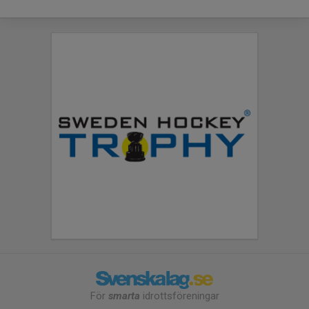
För
smarta
idrottsföreningar