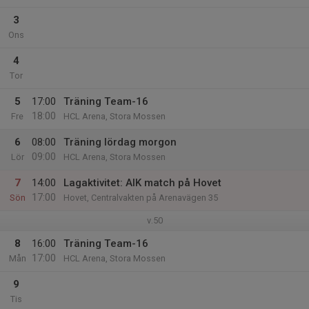
3
Ons
4
Tor
5
17:00
Träning Team-16
18:00
Fre
HCL Arena, Stora Mossen
6
08:00
Träning lördag morgon
09:00
Lör
HCL Arena, Stora Mossen
7
14:00
Lagaktivitet: AIK match på Hovet
17:00
Sön
Hovet, Centralvakten på Arenavägen 35
v.50
8
16:00
Träning Team-16
17:00
Mån
HCL Arena, Stora Mossen
9
Tis