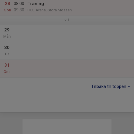
28
08:00
Träning
09:30
Sön
HCL Arena, Stora Mossen
v.1
29
Mån
30
Tis
31
Ons
Tillbaka till toppen